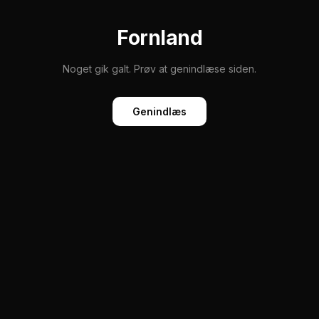
Fornland
Noget gik galt. Prøv at genindlæse siden.
Genindlæs