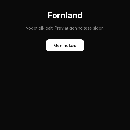
Fornland
Noget gik galt. Prøv at genindlæse siden.
Genindlæs