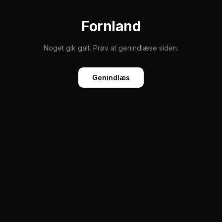
Fornland
Noget gik galt. Prøv at genindlæse siden.
Genindlæs