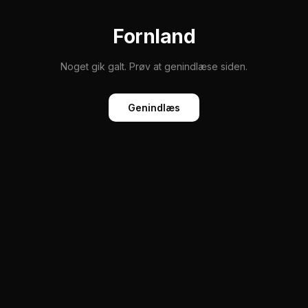
Fornland
Noget gik galt. Prøv at genindlæse siden.
Genindlæs