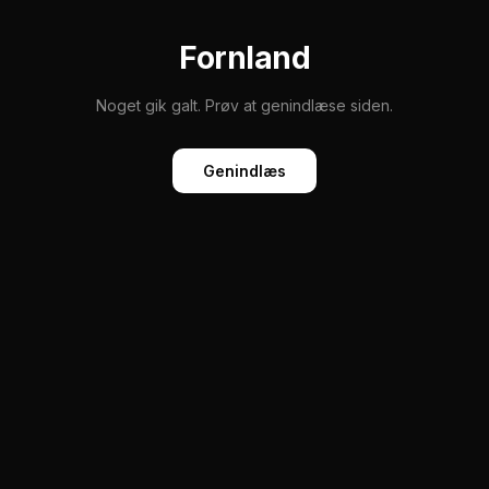
Fornland
Noget gik galt. Prøv at genindlæse siden.
Genindlæs