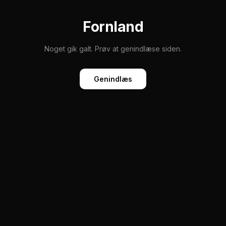
Fornland
Noget gik galt. Prøv at genindlæse siden.
Genindlæs