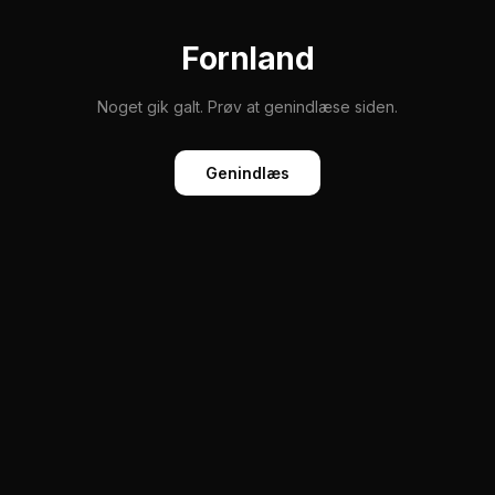
Fornland
Noget gik galt. Prøv at genindlæse siden.
Genindlæs