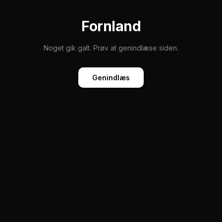
Fornland
Noget gik galt. Prøv at genindlæse siden.
Genindlæs