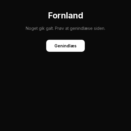
Fornland
Noget gik galt. Prøv at genindlæse siden.
Genindlæs