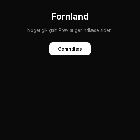
Fornland
Noget gik galt. Prøv at genindlæse siden.
Genindlæs