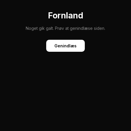
Fornland
Noget gik galt. Prøv at genindlæse siden.
Genindlæs