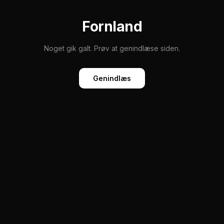
Fornland
Noget gik galt. Prøv at genindlæse siden.
Genindlæs