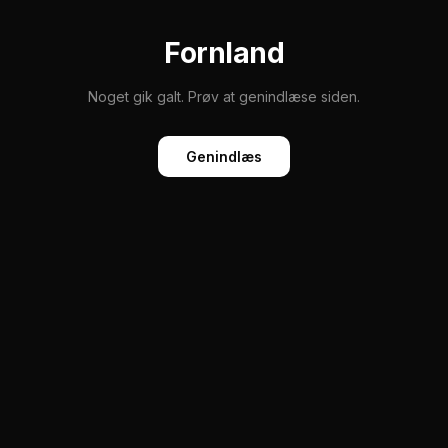
Fornland
Noget gik galt. Prøv at genindlæse siden.
Genindlæs