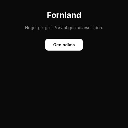
Fornland
Noget gik galt. Prøv at genindlæse siden.
Genindlæs