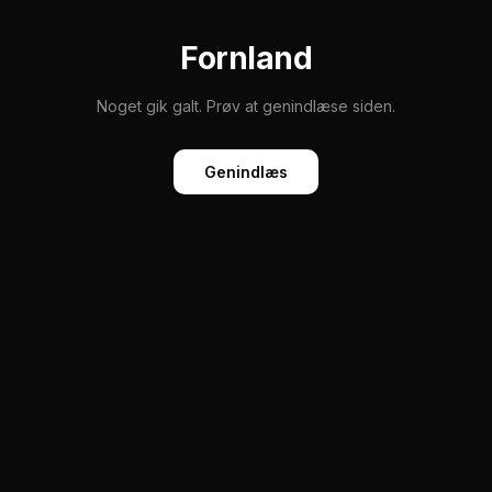
Fornland
Noget gik galt. Prøv at genindlæse siden.
Genindlæs