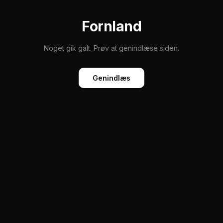
Fornland
Noget gik galt. Prøv at genindlæse siden.
Genindlæs