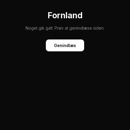
Fornland
Noget gik galt. Prøv at genindlæse siden.
Genindlæs