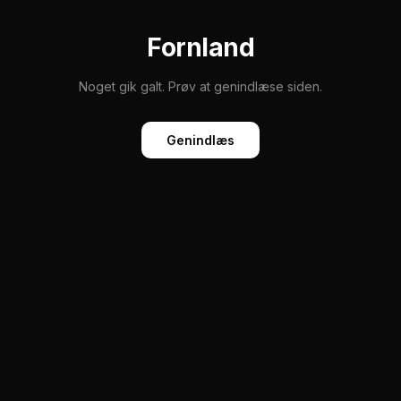
Fornland
Noget gik galt. Prøv at genindlæse siden.
Genindlæs