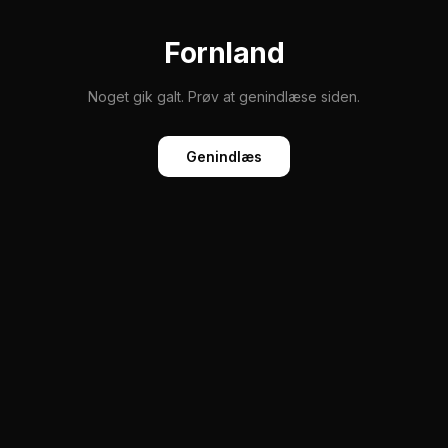
Fornland
Noget gik galt. Prøv at genindlæse siden.
Genindlæs