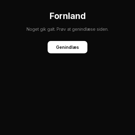
Fornland
Noget gik galt. Prøv at genindlæse siden.
Genindlæs