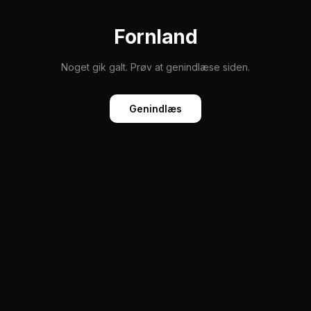
Fornland
Noget gik galt. Prøv at genindlæse siden.
Genindlæs