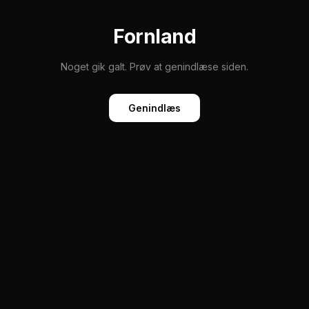
Fornland
Noget gik galt. Prøv at genindlæse siden.
Genindlæs