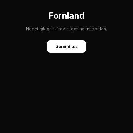
Fornland
Noget gik galt. Prøv at genindlæse siden.
Genindlæs