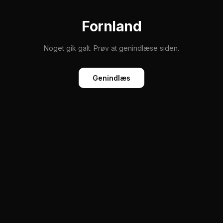
Fornland
Noget gik galt. Prøv at genindlæse siden.
Genindlæs