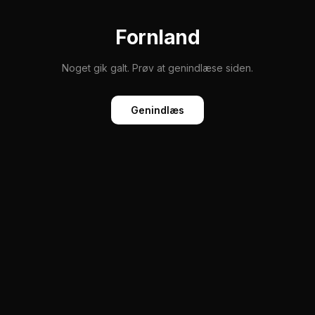
Fornland
Noget gik galt. Prøv at genindlæse siden.
Genindlæs