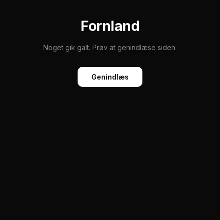
Fornland
Noget gik galt. Prøv at genindlæse siden.
Genindlæs