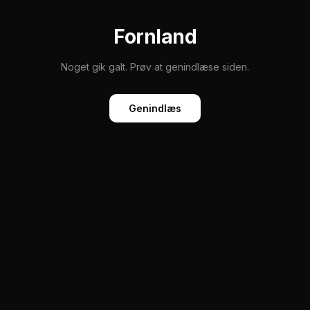
Fornland
Noget gik galt. Prøv at genindlæse siden.
Genindlæs