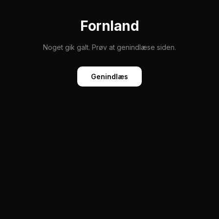
Fornland
Noget gik galt. Prøv at genindlæse siden.
Genindlæs