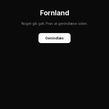
Fornland
Noget gik galt. Prøv at genindlæse siden.
Genindlæs