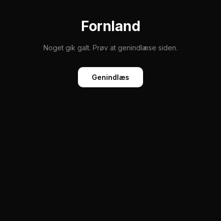
Fornland
Noget gik galt. Prøv at genindlæse siden.
Genindlæs