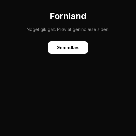
Fornland
Noget gik galt. Prøv at genindlæse siden.
Genindlæs