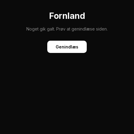
Fornland
Noget gik galt. Prøv at genindlæse siden.
Genindlæs