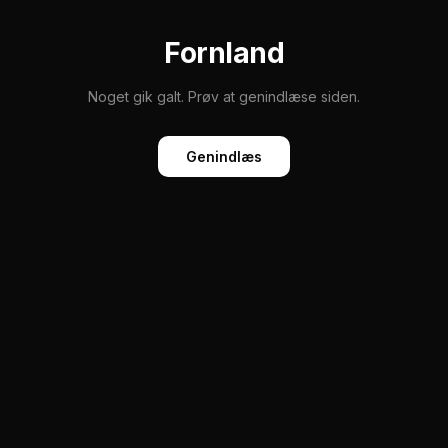
Fornland
Noget gik galt. Prøv at genindlæse siden.
Genindlæs