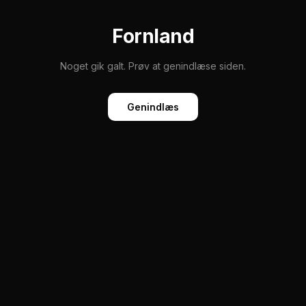
Fornland
Noget gik galt. Prøv at genindlæse siden.
Genindlæs