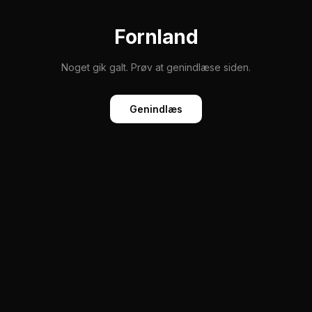
Fornland
Noget gik galt. Prøv at genindlæse siden.
Genindlæs