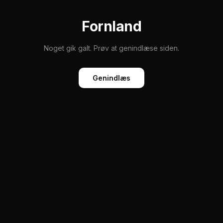
Fornland
Noget gik galt. Prøv at genindlæse siden.
Genindlæs