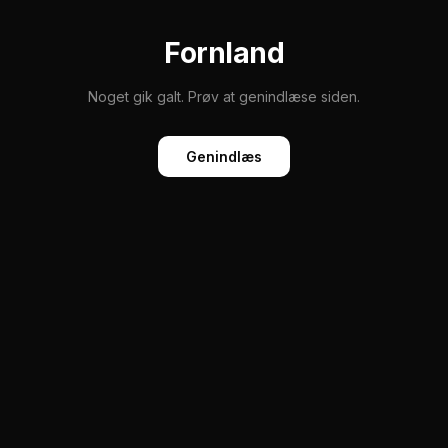
Fornland
Noget gik galt. Prøv at genindlæse siden.
Genindlæs