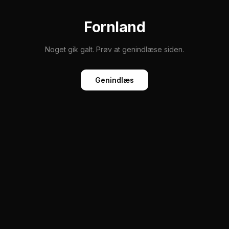
Fornland
Noget gik galt. Prøv at genindlæse siden.
Genindlæs