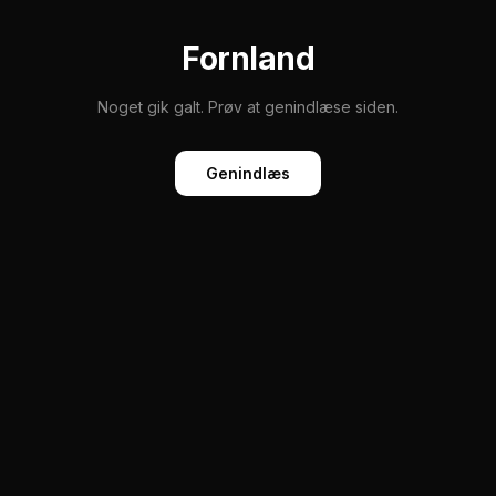
Fornland
Noget gik galt. Prøv at genindlæse siden.
Genindlæs