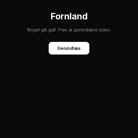
Fornland
Noget gik galt. Prøv at genindlæse siden.
Genindlæs