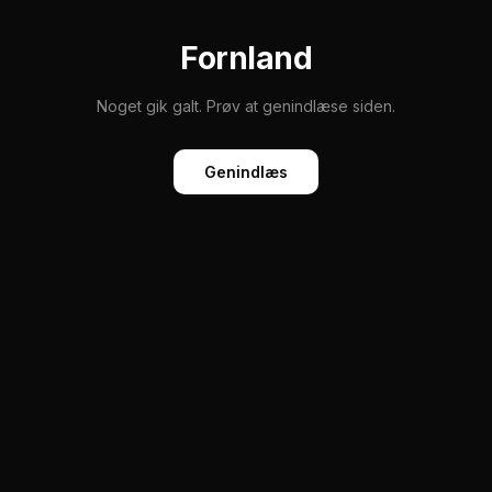
Fornland
Noget gik galt. Prøv at genindlæse siden.
Genindlæs