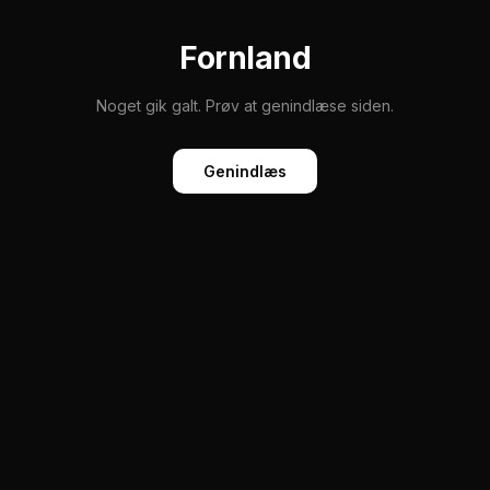
Fornland
Noget gik galt. Prøv at genindlæse siden.
Genindlæs