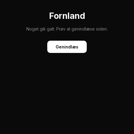
Fornland
Noget gik galt. Prøv at genindlæse siden.
Genindlæs