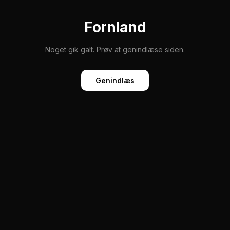
Fornland
Noget gik galt. Prøv at genindlæse siden.
Genindlæs