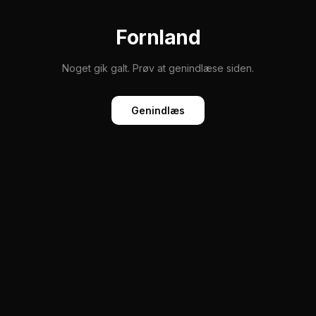
Fornland
Noget gik galt. Prøv at genindlæse siden.
Genindlæs