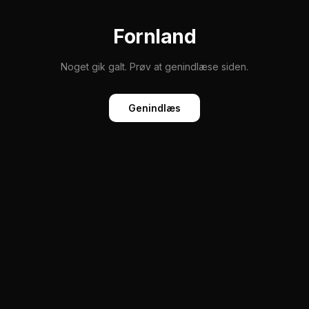
Fornland
Noget gik galt. Prøv at genindlæse siden.
Genindlæs