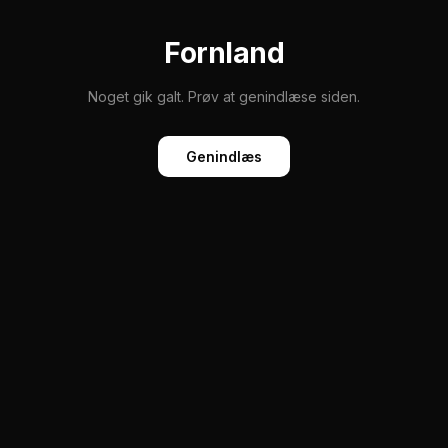
Fornland
Noget gik galt. Prøv at genindlæse siden.
Genindlæs