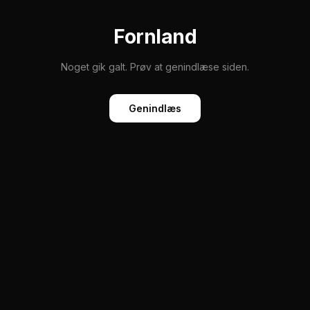
Fornland
Noget gik galt. Prøv at genindlæse siden.
Genindlæs