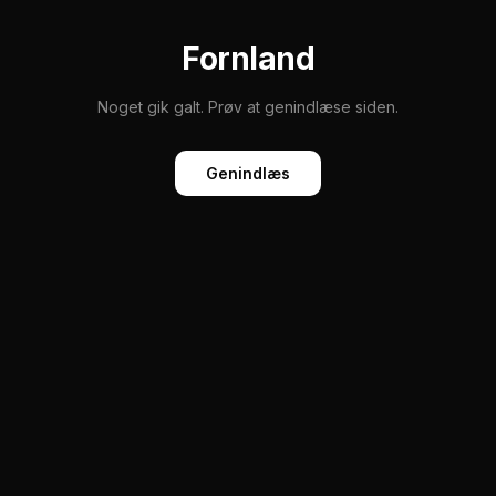
Fornland
Noget gik galt. Prøv at genindlæse siden.
Genindlæs