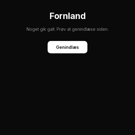
Fornland
Noget gik galt. Prøv at genindlæse siden.
Genindlæs